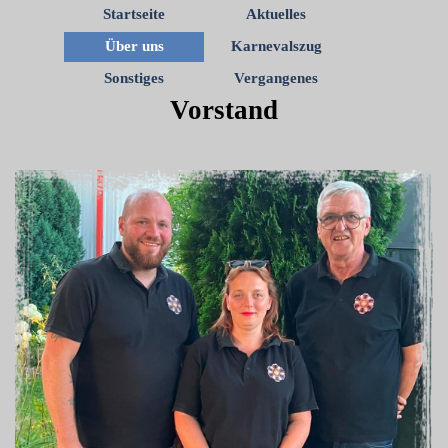
Startseite
Aktuelles
Über uns
Karnevalszug
Sonstiges
Vergangenes
Vorstand