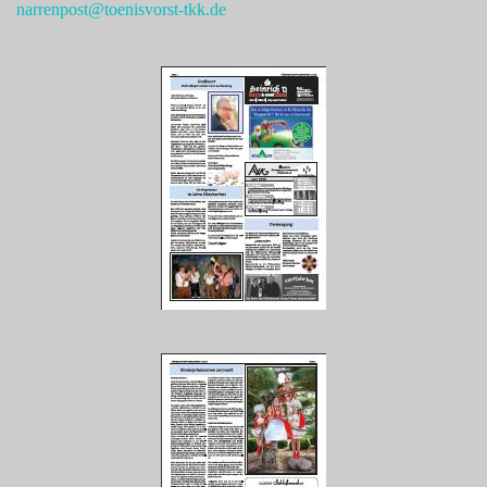
narrenpost@toenisvorst-tkk.de