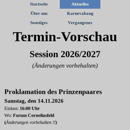
Startseite
Aktuelles
Über uns
Karnevalszug
Sonstiges
Vergangenes
Termin-Vorschau
Session 2026/2027
(
Änderungen vorbehalten)
Proklamation des Prinzenpaares
Samstag, den 14.11.2026
Einlass:
16:00 Uhr
Wo:
Forum Corneliusfeld
(
Änderungen vorbehalten !!
)