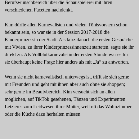
Berufswunschbereich über die Schauspielerei mit ihren
verschiedenen Facetten nachdenkt.
Kim dürfte allen Karnevalisten und vielen Tönisvorstern schon
bekannt sein, so war sie in der Session 2017-2018 die
Kinderprinzessin der Stadt. Als kurz danach die ersten Gespräche
mit Vivien, zu ihrer Kinderprinzessinnenzeit starteten, sagte sie ihr
direkt zu. Als Vollblutkarnevalistin der ersten Stunde war es für
sie überhaupt keine Frage hier anders als mit „Ja“ zu antworten.
Wenn sie nicht karnevalistisch unterwegs ist, trifft sie sich gerne
mit Freunden und geht mit ihnen aber auch ohne sie shoppen;
sehr gerne im Beautybereich. Kim versucht sich an allen
möglichen, auf TikTok gesehenen, Tänzen und Experimenten.
Letzteres zum Leidwesen ihrer Mutter, weil oft das Wohnzimmer
oder die Küche dazu herhalten müssen.