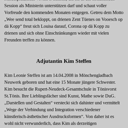
Session als Ministerin unterstützen darf und schaut voller
Vorfreude den kommenden Monaten entgegen. Getreu dem Motto
„Wee send total bekloppt, on drienen Zent Tüenes on Vooesch op
dä Kopp“ freut sich Louisa darauf, Corona op dä Kopp zu
drienen und sich ohne Einschränkungen wieder mit vielen
Freunden treffen zu können.
Adjutantin Kim Steffen
Kim Leonie Steffen ist am 14.04.2008 in Mönchengladbach
Neuwerk geboren und hat eine 15 Monate jüngere Schwester.
Kim besucht die Rupert-Neudeck-Gesamtschule in Tönisvorst
St.Tönis. Ihre Lieblingsfächer sind Kunst, Mathe sowie DuG.
„Darstellen und Gestalten“ versteckt sich dahinter und vermittelt
„Wege der Verbindung und Integration verschiedener
künstlerisch-ästhetischer Ausdrucksformen“. Von daher ist es
wohl nicht verwunderlich, dass Kim als derzeitigen