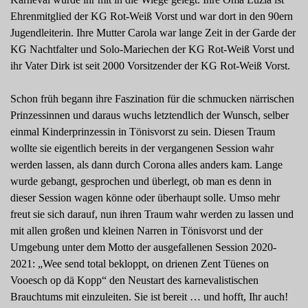
Ehrenmitglied der KG Rot-Weiß Vorst und war dort in den 90ern
Jugendleiterin. Ihre Mutter Carola war lange Zeit in der Garde der
KG Nachtfalter und Solo-Mariechen der KG Rot-Weiß Vorst und
ihr Vater Dirk ist seit 2000 Vorsitzender der KG Rot-Weiß Vorst.
Schon früh begann ihre Faszination für die schmucken närrischen
Prinzessinnen und daraus wuchs letztendlich der Wunsch, selber
einmal Kinderprinzessin in Tönisvorst zu sein. Diesen Traum
wollte sie eigentlich bereits in der vergangenen Session wahr
werden lassen, als dann durch Corona alles anders kam. Lange
wurde gebangt, gesprochen und überlegt, ob man es denn in
dieser Session wagen könne oder überhaupt solle. Umso mehr
freut sie sich darauf, nun ihren Traum wahr werden zu lassen und
mit allen großen und kleinen Narren in Tönisvorst und der
Umgebung unter dem Motto der ausgefallenen Session 2020-
2021: „Wee send total bekloppt, on drienen Zent Tüenes on
Vooesch op dä Kopp“ den Neustart des karnevalistischen
Brauchtums mit einzuleiten. Sie ist bereit … und hofft, Ihr auch!