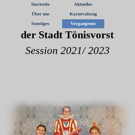
Startseite
Aktuelles
Kinder-Prinzessin
Über uns
Karnevalszug
Sonstiges
Vergangenes
der Stadt Tönisvorst
Session 2021/ 2023