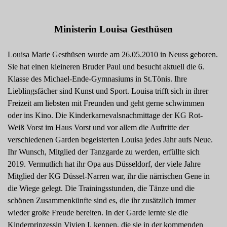
Ministerin Louisa Gesthüsen
Louisa Marie Gesthüsen wurde am 26.05.2010 in Neuss geboren.
Sie hat einen kleineren Bruder Paul und besucht aktuell die 6.
Klasse des Michael-Ende-Gymnasiums in St.Tönis. Ihre
Lieblingsfächer sind Kunst und Sport. Louisa trifft sich in ihrer
Freizeit am liebsten mit Freunden und geht gerne schwimmen
oder ins Kino. Die Kinderkarnevalsnachmittage der KG Rot-
Weiß Vorst im Haus Vorst und vor allem die Auftritte der
verschiedenen Garden begeisterten Louisa jedes Jahr aufs Neue.
Ihr Wunsch, Mitglied der Tanzgarde zu werden, erfüllte sich
2019. Vermutlich hat ihr Opa aus Düsseldorf, der viele Jahre
Mitglied der KG Düssel-Narren war, ihr die närrischen Gene in
die Wiege gelegt. Die Trainingsstunden, die Tänze und die
schönen Zusammenkünfte sind es, die ihr zusätzlich immer
wieder große Freude bereiten. In der Garde lernte sie die
Kinderprinzessin Vivien I. kennen, die sie in der kommenden